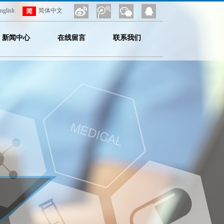
nglish
简体中文
新闻中心
在线留言
联系我们